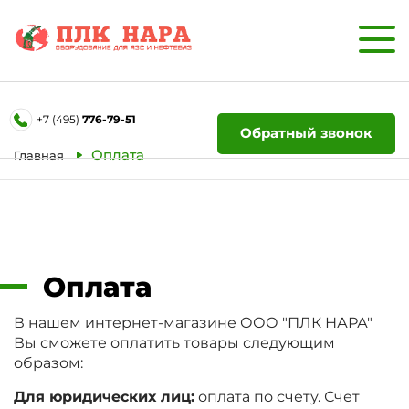
Форма обратной связи
+7 (495)
776-79-51
Ваше имя
Обратный звонок
Оплата
Главная
Телефон
Отправить
Оплата
В нашем интернет-магазине ООО "ПЛК НАРА"
Вы сможете оплатить товары следующим
образом:
Для юридических лиц:
оплата по счету. Счет