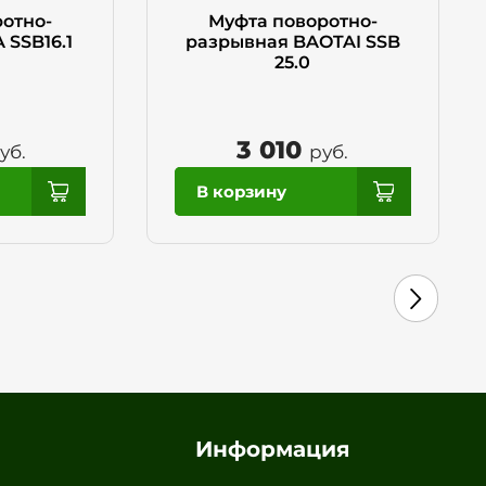
отно-
Муфта поворотно-
 SSB16.1
разрывная BAOTAI SSB
25.0
3 010
уб.
руб.
Информация