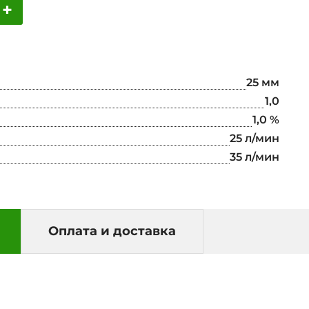
+
25 мм
1,0
1,0 %
25 л/мин
35 л/мин
Оплата и доставка