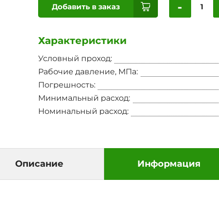
-
Добавить в заказ
Характеристики
Условный проход:
Рабочие давление, МПа:
Погрешность:
Минимальный расход:
Номинальный расход:
Описание
Информация