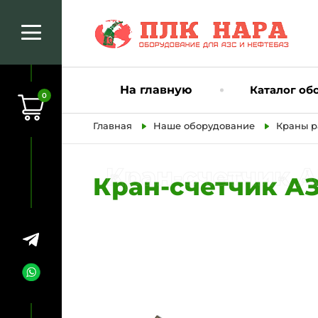
На главную
Каталог об
0
Главная
Наше оборудование
Краны р
Кран-счетчик А
Кран-счетчик А