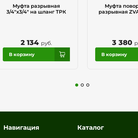
Муфта разрывная
Муфта повор
3/4"х3/4" на шланг ТРК
разрывная ZVA
2 134
3 380
руб.
р
Навигация
Каталог