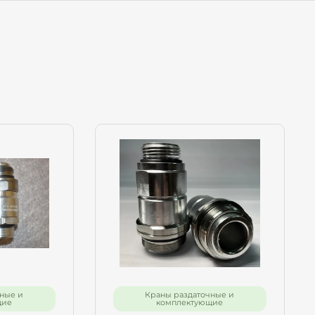
ные и
Краны раздаточные и
щие
комплектующие