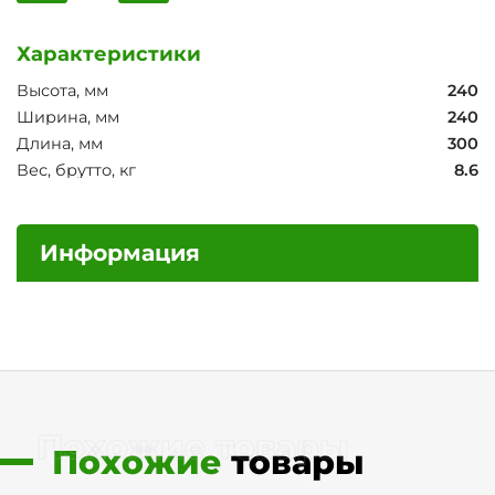
Характеристики
Высота, мм
240
Ширина, мм
240
Длина, мм
300
Вес, брутто, кг
8.6
Информация
Похожие товары
Похожие
товары