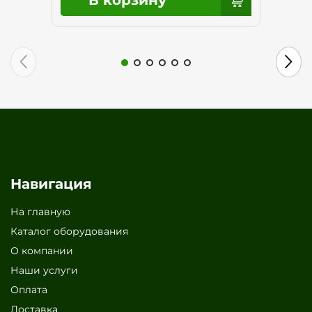
Навигация
На главную
Каталог оборудования
О компании
Наши услуги
Оплата
Доставка