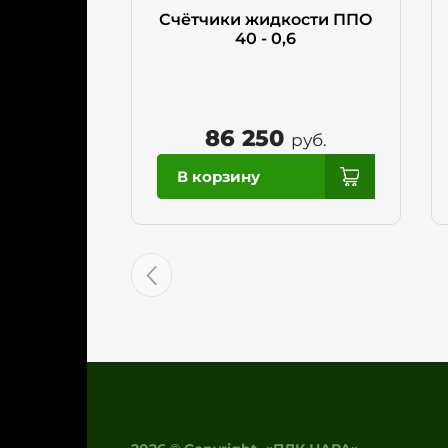
Счётчики жидкости ППО
40 - 0,6
86 250
руб.