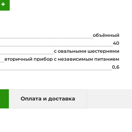
+
объёмный
40
с овальными шестернями
вторичный прибор с независимым питанием
0,6
Оплата и доставка