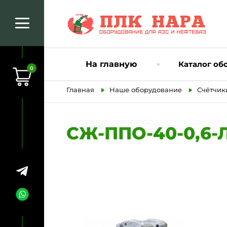
На главную
Каталог об
0
Главная
Наше оборудование
Счётчик
СЖ-ППО-40-0,6-ЛУ
СЖ-ППО-40-0,6-ЛУЧ