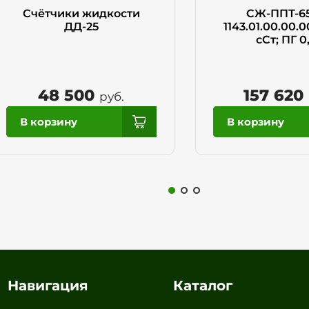
Счётчики жидкости
СЖ-ППТ-65
ДД-25
1143.01.00.00.00
сСт; ПГ 0
48 500
157 620
руб.
Навигация
Каталог