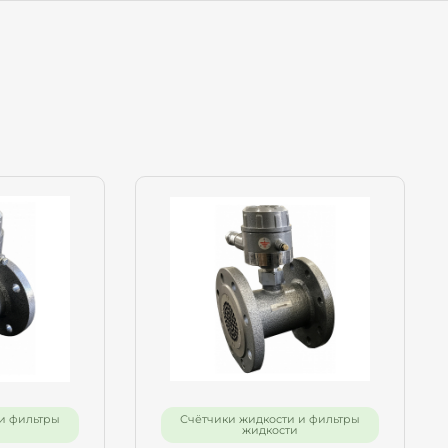
и фильтры
Счётчики жидкости и фильтры
жидкости