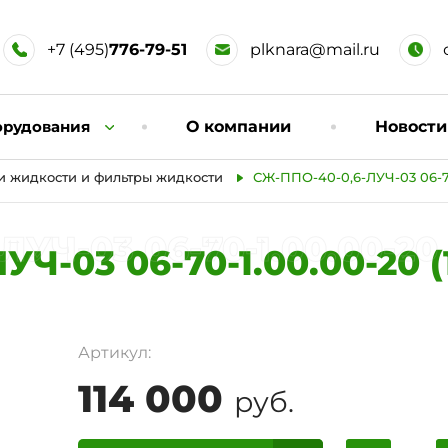
+7 (495)
776-79-51
plknara@mail.ru
орудования
О компании
Новости
и жидкости и фильтры жидкости
СЖ-ППО-40-0,6-ЛУЧ-03 06-70-1
Ч-03 06-70-1.00.00-20 (1
-03 06-70-1.00.00-20 (1,
Артикул:
114 000
руб.