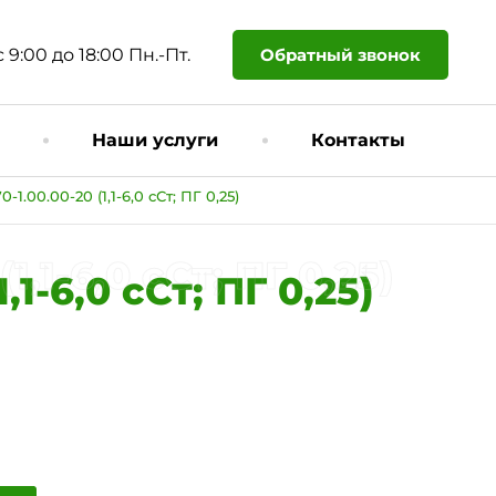
Обратный звонок
с 9:00 до 18:00 Пн.-Пт.
Наши услуги
Контакты
.00.00-20 (1,1-6,0 сСт; ПГ 0,25)
,1-6,0 сСт; ПГ 0,25)
1-6,0 сСт; ПГ 0,25)