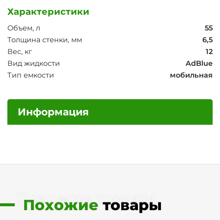
Характеристики
Объем, л
55
Толщина стенки, мм
6,5
Вес, кг
12
Вид жидкости
AdBlue
Тип емкости
мобильная
Информация
Похожие товары
Похожие
товары