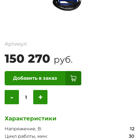
Артикул:
150 270
руб.
Добавить в заказ
-
+
Характеристики
Напряжение, В:
12
Цикл работы, мин:
30