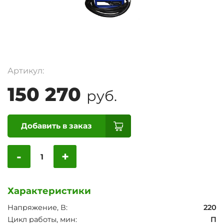
Артикул:
150 270
руб.
Добавить в заказ
-
+
Характеристики
Напряжение, В:
220
Цикл работы, мин:
П