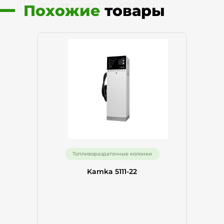
Похожие товары
Похожие
товары
Топливораздаточные колонки
Kamka 5111-22