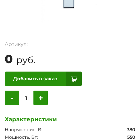
Артикул:
0
руб.
Добавить в заказ
-
+
Характеристики
Напряжение, В:
380
Мощность, Вт:
550