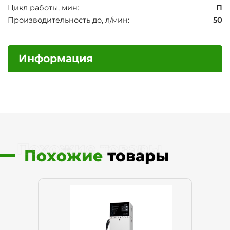
Цикл работы, мин:
П
Производительность до, л/мин:
50
Информация
Похожие товары
Похожие
товары