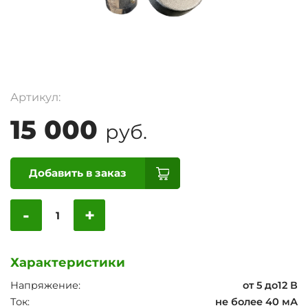
Артикул:
15 000
руб.
Добавить в заказ
-
+
Характеристики
Напряжение:
от 5 до12 В
Ток:
не более 40 мА