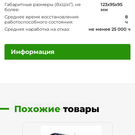
Габаритные размеры (ВхШхГ), не
123х95х95
более:
мм
Среднее время восстановления
8
работоспособного состояния:
ч
Средняя наработка на отказ:
не менее 25 000 ч
Информация
Похожие товары
Похожие
товары