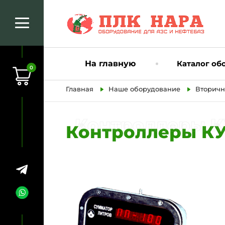
На главную
Каталог об
0
Главная
Наше оборудование
Вторичн
Контроллеры КУ
Контроллеры КУП