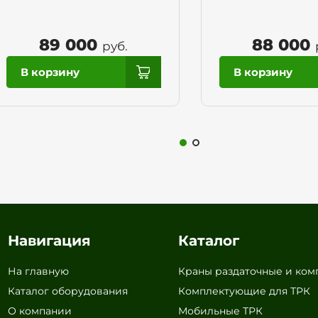
89 000
88 000
руб.
Навигация
Каталог
На главную
Краны раздаточные и ко
Каталог оборудования
Комплектующие для ТРК
О компании
Мобильные ТРК