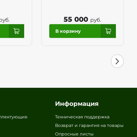
55 000
руб.
руб.
Информация
мплектующие
Техническая поддержка
Возврат и гарантия на товары
Опросные листы