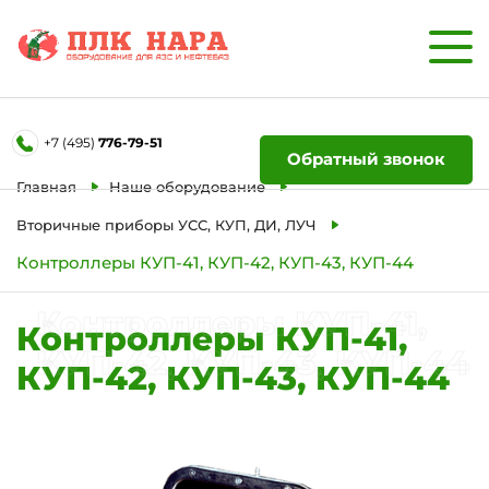
Форма обратной связи
+7 (495)
776-79-51
Ваше имя
Обратный звонок
Главная
Наше оборудование
Телефон
Вторичные приборы УСС, КУП, ДИ, ЛУЧ
Контроллеры КУП-41, КУП-42, КУП-43, КУП-44
Отправить
Контроллеры КУП-41,
Контроллеры КУП-41,
КУП-42, КУП-43, КУП-44
КУП-42, КУП-43, КУП-44