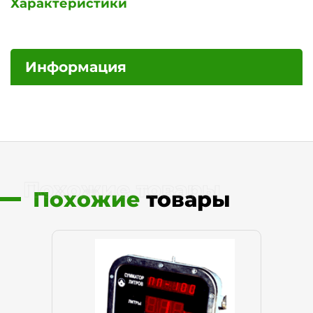
Характеристики
Информация
Похожие товары
Похожие
товары