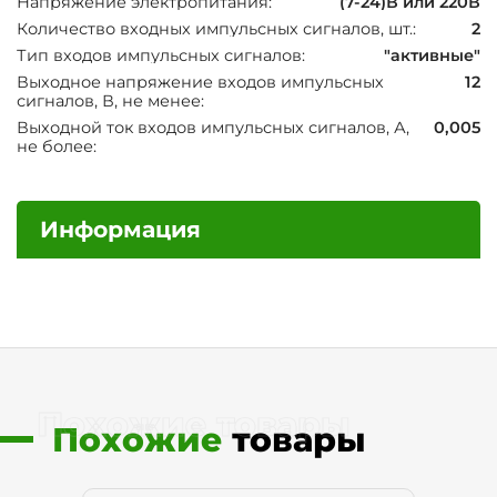
Напряжение электропитания:
(7-24)В или 220В
Количество входных импульсных сигналов, шт.:
2
Тип входов импульсных сигналов:
"активные"
Выходное напряжение входов импульсных
12
сигналов, В, не менее:
Выходной ток входов импульсных сигналов, А,
0,005
не более:
Информация
Похожие товары
Похожие
товары