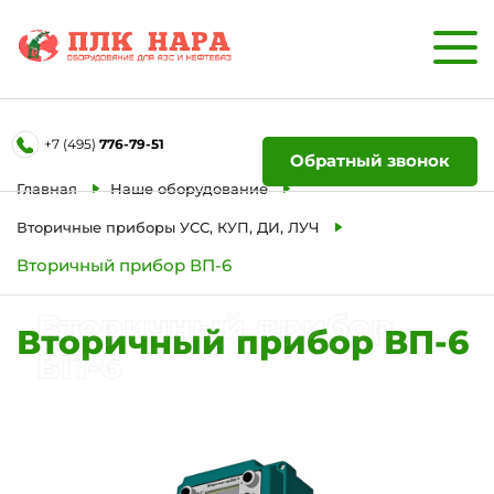
Форма обратной связи
+7 (495)
776-79-51
Ваше имя
Обратный звонок
Главная
Наше оборудование
Телефон
Вторичные приборы УСС, КУП, ДИ, ЛУЧ
Вторичный прибор ВП-6
Отправить
Вторичный прибор
Вторичный прибор ВП-6
ВП-6