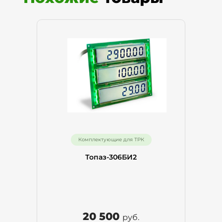
Комплектующие для ТРК
Топаз-306БИ2
20 500
руб.