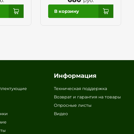
б.
руб.
Информация
мплектующие
Техническая поддержка
Возврат и гарантия на товары
Опросные листы
онки
Видео
ние
аты