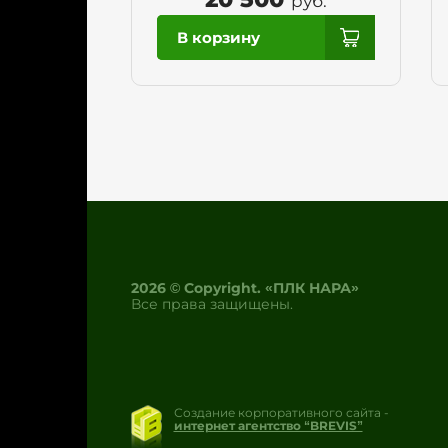
руб.
2026 © Copyright. «ПЛК НАРА»
Все права защищены.
Создание корпоративного сайта -
интернет агентство “BREVIS”