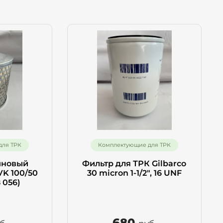
для ТРК
Комплектующие для ТРК
иновый
Фильтр для ТРК Gilbarco
VK 100/50
30 micron 1-1/2", 16 UNF
8 056)
680