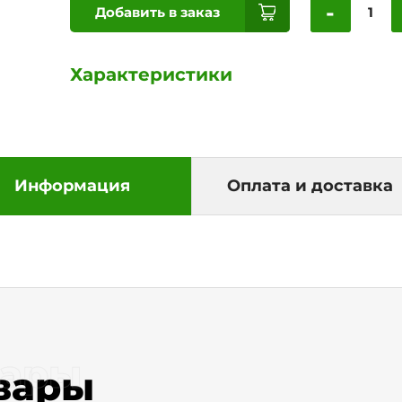
-
Добавить в заказ
Характеристики
Информация
Оплата и доставка
вары
вары
рма обратной связи