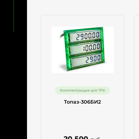
Ваш
Тел
Комплектующие для ТРК
Топаз-306БИ2
20 500