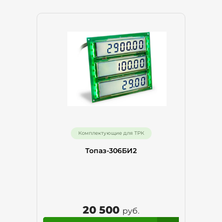
Комплектующие для ТРК
Топаз-306БИ2
20 500
руб.