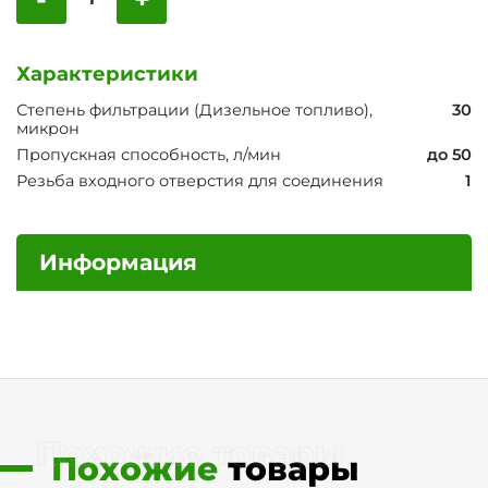
Характеристики
Степень фильтрации (Дизельное топливо),
30
микрон
Пропускная способность, л/мин
до 50
Резьба входного отверстия для соединения
1
Информация
Похожие товары
Похожие
товары