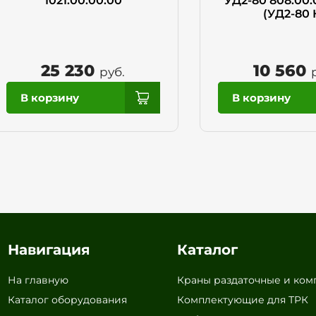
1021.00.00.00
УД2-80 808.00.
(УД2-80 
25 230
10 560
руб.
Навигация
Каталог
На главную
Краны раздаточные и ко
Каталог оборудования
Комплектующие для ТРК