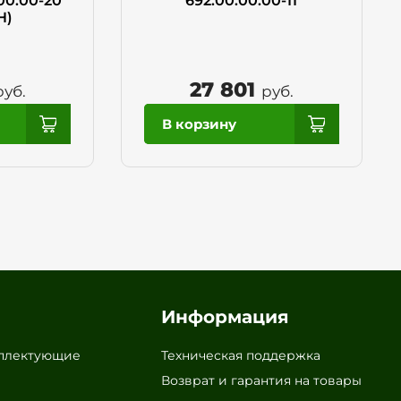
00.00-20
692.00.00.00-11
Н)
27 801
руб.
руб.
Информация
мплектующие
Техническая поддержка
Возврат и гарантия на товары