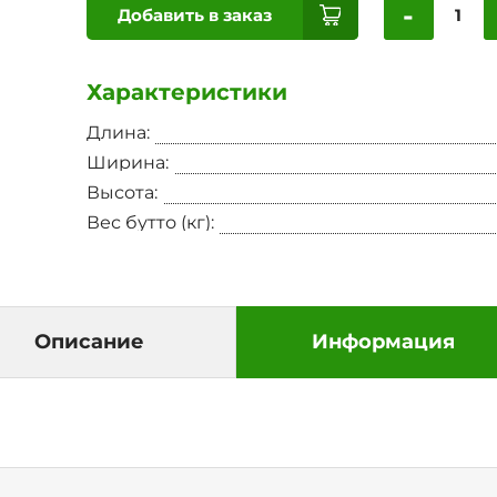
-
Добавить в заказ
Характеристики
Длина:
Ширина:
Высота:
Вес бутто (кг):
Описание
Информация