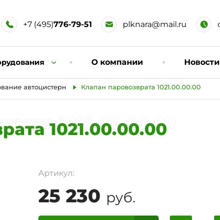
+7 (495)
776-79-51
plknara@mail.ru
орудования
О компании
Новости
вание автоцистерн
Клапан паровозврата 1021.00.00.00
рата 1021.00.00.00
рата 1021.00.00.00
Артикул:
25 230
руб.