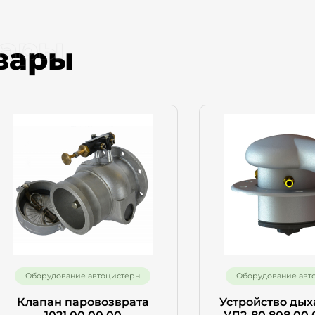
рма обратной связи
вары
вары
е имя
ефон
Отправить
Оборудование автоцистерн
Оборудование авт
Клапан паровозврата
Устройство дых