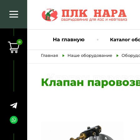
На главную
Каталог об
0
Главная
Наше оборудование
Оборудо
Клапан паровозв
Клапан паровозв