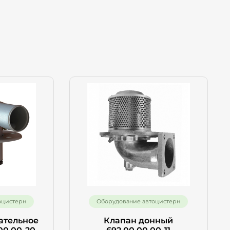
оцистерн
Оборудование автоцистерн
ательное
Клапан донный