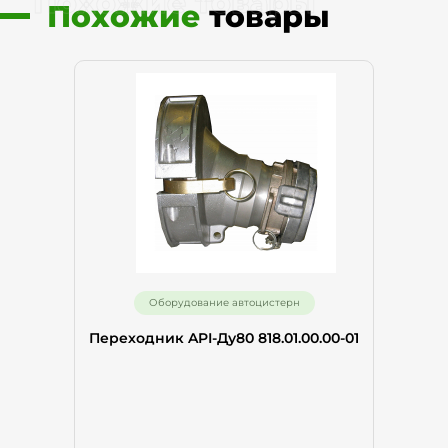
Похожие товары
Похожие
товары
Оборудование автоцистерн
Переходник API-Ду80 818.01.00.00-01