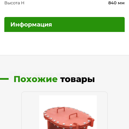
Высота H
840 мм
Информация
Похожие товары
Похожие
товары