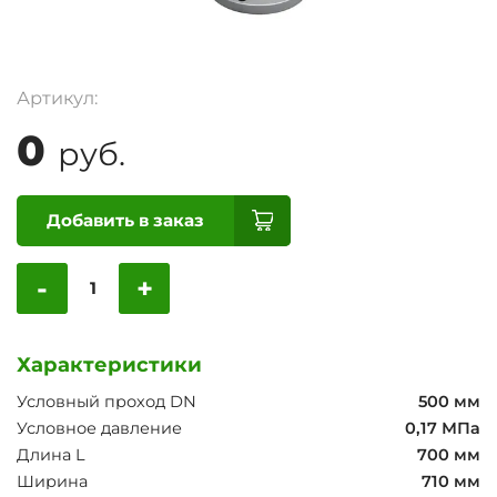
Артикул:
0
руб.
Добавить в заказ
-
+
Характеристики
Условный проход DN
500 мм
Условное давление
0,17 МПа
Длина L
700 мм
Ширина
710 мм