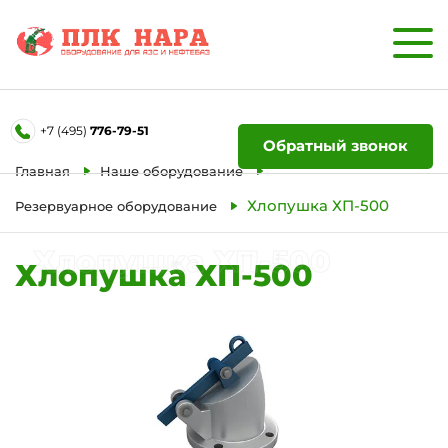
Форма обратной связи
+7 (495)
776-79-51
Ваше имя
Обратный звонок
Главная
Наше оборудование
Телефон
Хлопушка ХП-500
Резервуарное оборудование
Хлопушка ХП-500
Хлопушка ХП-500
Отправить