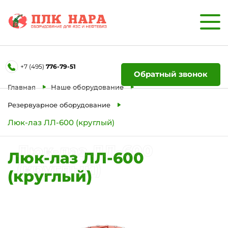
Форма обратной связи
+7 (495)
776-79-51
Ваше имя
Обратный звонок
Главная
Наше оборудование
Телефон
Резервуарное оборудование
Люк-лаз ЛЛ-600 (круглый)
Отправить
Люк-лаз ЛЛ-600
Люк-лаз ЛЛ-600
(круглый)
(круглый)