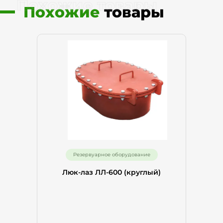
Похожие товары
Похожие
товары
Резервуарное оборудование
Люк-лаз ЛЛ-600 (круглый)