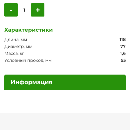
-
+
Характеристики
Длина, мм
118
Диаметр, мм
77
Масса, кг
1,6
Условный проход, мм
55
Информация