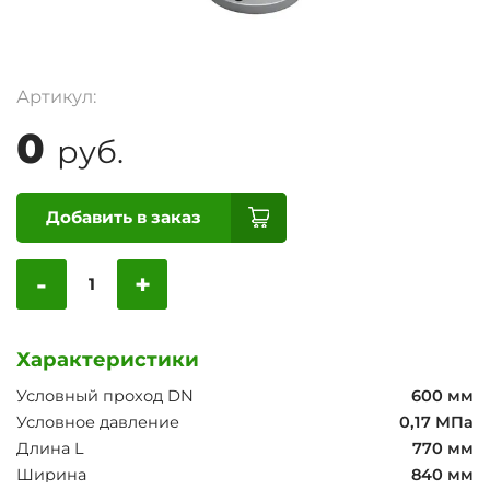
Артикул:
0
руб.
Добавить в заказ
-
+
Характеристики
Условный проход DN
600 мм
Условное давление
0,17 МПа
Длина L
770 мм
Ширина
840 мм