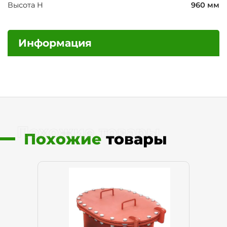
Высота H
960 мм
Информация
Похожие товары
Похожие
товары