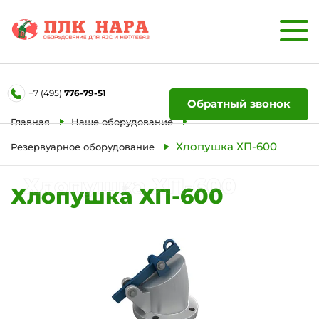
Форма обратной связи
+7 (495)
776-79-51
Ваше имя
Обратный звонок
Главная
Наше оборудование
Телефон
Хлопушка ХП-600
Резервуарное оборудование
Хлопушка ХП-600
Хлопушка ХП-600
Отправить